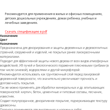
Рекомендуется для применения в жилых и офисных помещениях,
детских дошкольных учреждениях, домах ребенка, учебных и
лечебных заведениях.
Cкачать спецификацию в pdf
Назначение
Цвет
Назначение
Предназначена для декорирования и защиты деревянных и деревоплитных
строений, сооружений и изделий, не покрытых ранее лакокрасочными
материалами.
Подходит для эффективной защиты нового дерева от всех видов атмосферных
воздействий, УФ лучей и биологического поражения плесневыми грибами (в
том числе синевой), водорослями и другой микрофлорой.
Рекомендуется использовать как грунтовочный слой перед лакировкой
деревянной поверхности, что значительно увеличивает прочность и
долговечность покрытия.
Так же можно применять для обработки минеральных и др. впитывающих
поверхностей: кирпич, бетон, цементные и гипсовые составы, песчаник,
известняк.
Создает полупрозрачное, декоративное покрытие, подчеркивающее текстуру
древесины.
Пропитка применяется для внутренних и наружных работ.