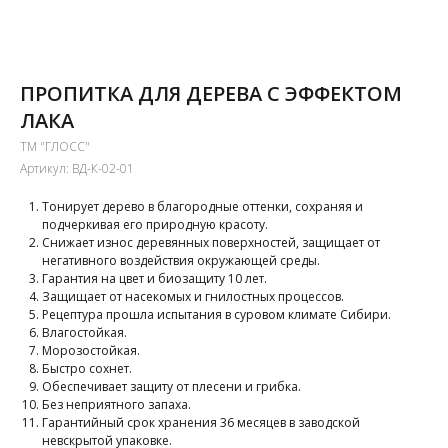
ПРОПИТКА ДЛЯ ДЕРЕВА С ЭФФЕКТОМ
ЛАКА
ТМ "ГЛОСС"
Артикул:
ВД-К-02-01
Тонирует дерево в благородные оттенки, сохраняя и
подчеркивая его природную красоту.
Снижает износ деревянных поверхностей, защищает от
негативного воздействия окружающей среды.
Гарантия на цвет и биозащиту 10 лет.
Защищает от насекомых и гнилостных процессов.
Рецептура прошла испытания в суровом климате Сибири.
Влагостойкая.
Морозостойкая.
Быстро сохнет.
Обеспечивает защиту от плесени и грибка.
Без неприятного запаха.
Гарантийный срок хранения 36 месяцев в заводской
невскрытой упаковке.