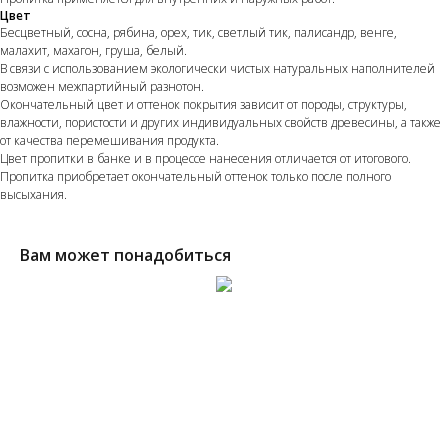
Цвет
Бесцветный, сосна, рябина, орех, тик, светлый тик, палисандр, венге,
малахит, махагон, груша, белый.
В связи с использованием экологически чистых натуральных наполнителей
возможен межпартийный разнотон.
Окончательный цвет и оттенок покрытия зависит от породы, структуры,
влажности, пористости и других индивидуальных свойств древесины, а также
от качества перемешивания продукта.
Цвет пропитки в банке и в процессе нанесения отличается от итогового.
Пропитка приобретает окончательный оттенок только после полного
высыхания.
Вам может понадобиться